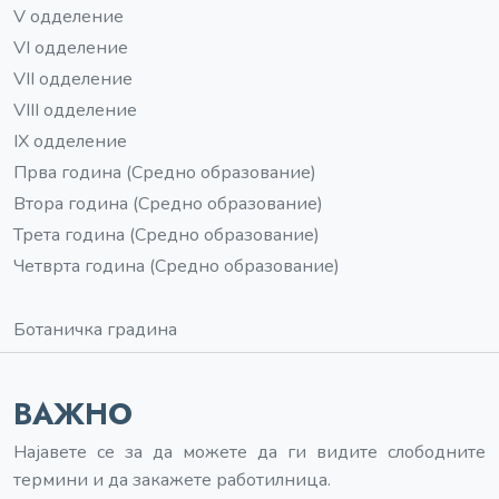
V одделение
VI одделение
VII одделение
VIII одделение
IX одделение
Прва година (Средно образование)
Втора година (Средно образование)
Трета година (Средно образование)
Четврта година (Средно образование)
Ботаничка градина
ВАЖНО
Најавете се за да можете да ги видите слободните
термини и да закажете работилница.