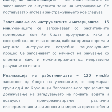
запознаваат со актуелната тема на истражување. Се
поставуваат хипотези за
истражувањето кое следува.
Запознавање со инструментите и материјалите – 15
мин.
Учениците се запознаваат со растителните
примероци кои ќе бидат проучувани, како и
со
потребната оптичка опрема, лабораториска опрема и
мерните инструменти потребни за
целокупниот
процес. Се запознаваат со начинот на ракување со
опремата, како и можните
ризици од неправилно
ракување со истата.
Реализација на работилницата – 120 мин.
Во
зависност од бројот на учесниците, се формираат
групи од 4 до 6 ученици. Запознавање
со процесите за
докажување на загадувањето на почвата, водата и
воздухот преку
реализирање различни
експериментални активности и мерења приспособени