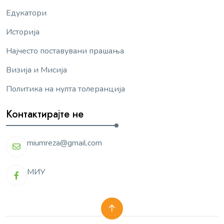
Едукатори
Историја
Најчесто поставувани прашања
Визија и Мисија
Политика на нулта толеранција
Контактирајте не
miumreza@gmail.com
МИУ