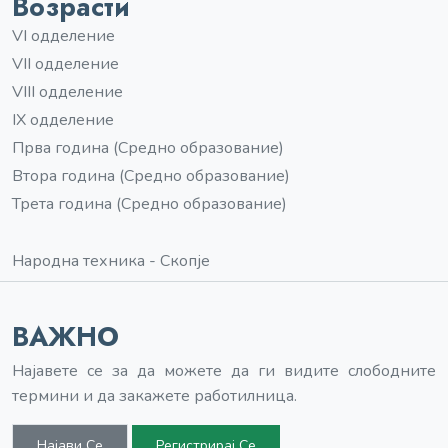
Возрасти
VI одделение
VII одделение
VIII одделение
IX одделение
Прва година (Средно образование)
Втора година (Средно образование)
Трета година (Средно образование)
Народна техника - Скопје
ВАЖНО
Најавете се за да можете да ги видите слободните
термини и да закажете работилница.
Најави Се
Регистрирај Се