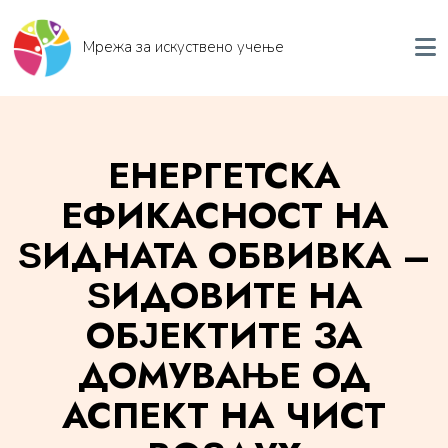
Мрежа за искуствено учење
ЕНЕРГЕТСКА
ЕФИКАСНОСТ НА
ЅИДНАТА ОБВИВКА –
ЅИДОВИТЕ НА
ОБЈЕКТИТЕ ЗА
ДОМУВАЊЕ ОД
АСПЕКТ НА ЧИСТ