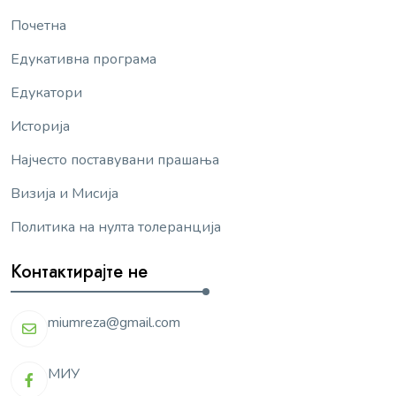
Почетна
Едукативна програма
Едукатори
Историја
Најчесто поставувани прашања
Визија и Мисија
Политика на нулта толеранција
Контактирајте не
miumreza@gmail.com
МИУ