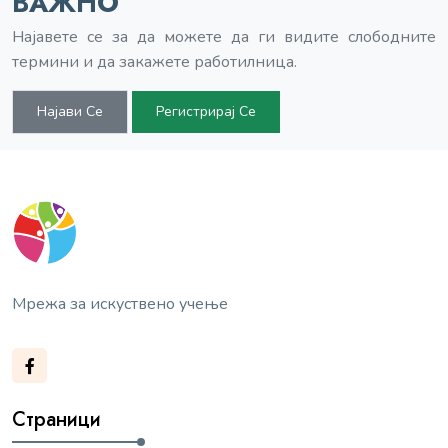
ВАЖНО
Најавете се за да можете да ги видите слободните
термини и да закажете работилница.
Најави Се
Регистрирај Се
Мрежа за искуствено учење
Страници